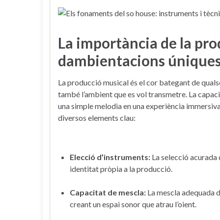
La‍ importància de la pro
dambientacions ⁢únique
La producció ​musical és el cor bategant de​ qualse
també l’ambient que es vol transmetre. La capaci
una simple melodia en una experiència immersiva. 
‌diversos elements⁤ clau:
Elecció d’instruments:
La‌ selecció ‍acurada
identitat pròpia a la⁣ producció.
Capacitat de mescla:
La mescla adequada de 
creant un espai sonor ​que atrau l’oient.