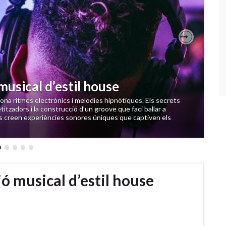
Next
musical d’estil house
iona ritmes electrònics i melodies hipnòtiques. Els secrets
titzadors i la construcció d’un groove que faci ballar a
s creen experiències sonores úniques que captiven els
ió musical d’estil house