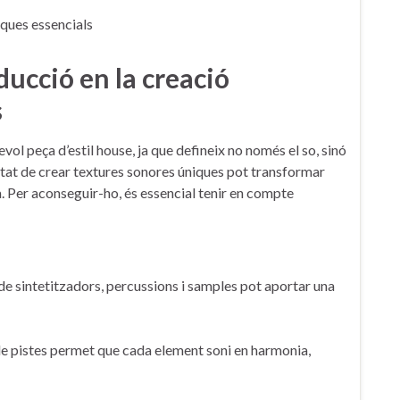
ducció en la creació
s
vol ⁣peça d’estil house, ja que defineix no només el so, sinó
tat de crear textures sonores úniques pot transformar
⁢Per aconseguir-ho,‌ és essencial ‍tenir en compte
 de sintetitzadors, percussions i samples pot aportar una
pistes ⁤permet ‍que cada‍ element soni en harmonia,