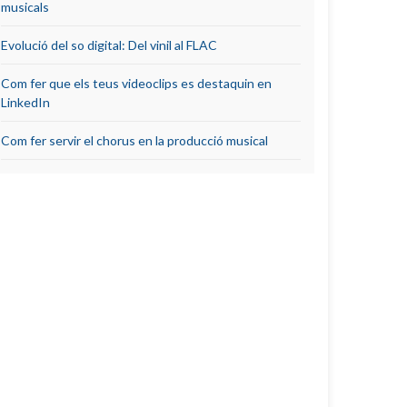
musicals
Evolució del so digital: Del vinil al FLAC
Com fer que els teus videoclips es destaquin en
LinkedIn
Com fer servir el chorus en la producció musical