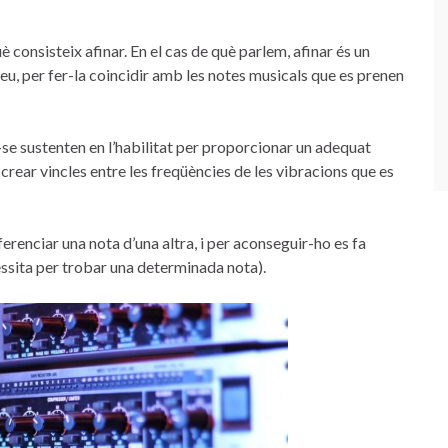
 consisteix afinar. En el cas de què parlem, afinar és un
 veu, per fer-la coincidir amb les notes musicals que es prenen
r-se sustenten en l’habilitat per proporcionar un adequat
 crear vincles entre les freqüències de les vibracions que es
erenciar una nota d’una altra, i per aconseguir-ho es fa
essita per trobar una determinada nota).