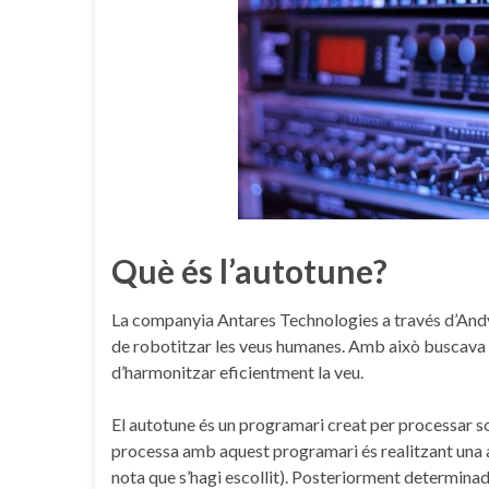
Què és l’autotune?
La companyia Antares Technologies a través d’Andy
de robotitzar les veus humanes. Amb això buscava qu
d’harmonitzar eficientment la veu.
El autotune és un programari creat per processar sons
processa amb aquest programari és realitzant una anà
nota que s’hagi escollit). Posteriorment determinada 