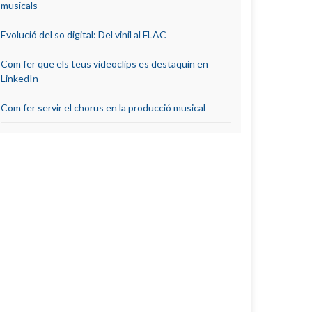
musicals
Evolució del so digital: Del vinil al FLAC
Com fer que els teus videoclips es destaquin en
LinkedIn
Com fer servir el chorus en la producció musical