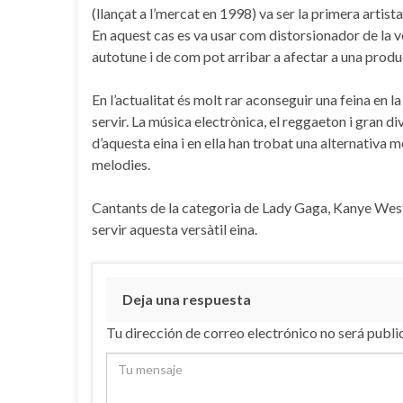
(llançat a l’mercat en 1998) va ser la primera artist
En aquest cas es va usar com distorsionador de la v
autotune i de com pot arribar a afectar a una produ
En l’actualitat és molt rar aconseguir una feina en l
servir. La música electrònica, el reggaeton i gran d
d’aquesta eina i en ella han trobat una alternativa m
melodies.
Cantants de la categoria de Lady Gaga, Kanye Wes
servir aquesta versàtil eina.
Deja una respuesta
Tu dirección de correo electrónico no será publi