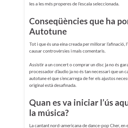
les a les més properes de l’escala seleccionada.
Conseqüències que ha port
Autotune
Tot i que és una eina creada per millorar l’afinació, 
causar controvèrsies i mals comentaris.
Assistir a un concert o comprar un disc ja no és gar
processador d’àudio ja no és tan necessari que un cant
autotune el que s’encarrega de fer els ajustos neces
original està desafinada.
Quan es va iniciar l’ús a
la música?
La cantant nord-americana de dance-pop Cher, en el 