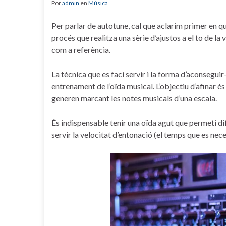
Por
admin
en
Música
Per parlar de autotune, cal que aclarim primer en què
procés que realitza una sèrie d’ajustos a el to de la
com a referència.
La tècnica que es faci servir i la forma d’aconsegui
entrenament de l’oïda musical. L’objectiu d’afinar és
generen marcant les notes musicals d’una escala.
És indispensable tenir una oïda agut que permeti dif
servir la velocitat d’entonació (el temps que es nec