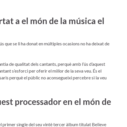
at a el món de la música el
l’ús que se li ha donat en múltiples ocasions no ha deixat de
antia de qualitat dels cantants, perquè amb l’ús d’aquest
ant s’esforci per oferir el millor de la seva veu. És el
saris perquè el públic no aconsegueixi percebre si la veu
quest processador en el món de
primer single del seu vintè tercer àlbum titulat Believe