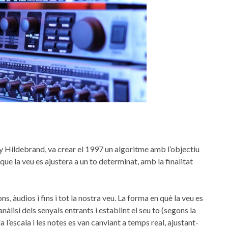
 Hildebrand, va crear el 1997 un algoritme amb l’objectiu
e la veu es ajustera a un to determinat, amb la finalitat
, àudios i fins i tot la nostra veu. La forma en què la veu es
lisi dels senyals entrants i establint el seu to (segons la
l’escala i les notes es van canviant a temps real, ajustant-