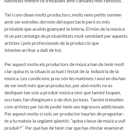
habilitats mentre va treballant amb cantants més famosos.
Tal i com diuen molts productors, molts nens petits somien
amb ser estrelles del món del espectacle però és més
probable que acabin guanyant la loteria. El món de la música
té un percentatge de probabilitats molt semblant per aquests
artistes i pels professionals de la producció que
intenten arribar a dalt de tot.
Per aquest motiu els productors de música han de tenir molt
clar quina és la situació actual i l’estat de la indústria de la
música. Les condicions ja no són les mateixes i avui en dia han
de ser molt més que un productor, per això molts no es
dediquen tan sols a produir música sinó que també toquen,
escriuen, fan d’enginyers o de disk jockeys. També treballen
com artistes per tal de poder tenir uns ingressos addicionals.
Per aquest motiu si vols ser productor hauries de preguntar-
te a tu mateix la següent qüestió: “quina classe de música vull
produir?” Per què has de tenir clar que has d’estar enamorat