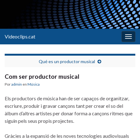
Videoclips.cat
Alter
la
nave
Qué es un productor musical
Com ser productor musical
Por
admin
en
Música
Els productors de música han de ser capaços de organitzar,
escriure, produir i gravar cançons tant per crear el so del
àlbum d’altres artistes per donar forma a cançons ritmes que
siguin pels seus propis projectes.
Gràcies a la expansió de les noves tecnologies audiovisuals