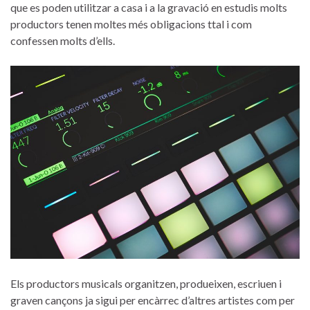
que es poden utilitzar a casa i a la gravació en estudis molts
productors tenen moltes més obligacions ttal i com
confessen molts d’ells.
Els productors musicals organitzen, produeixen, escriuen i
graven cançons ja sigui per encàrrec d’altres artistes com per