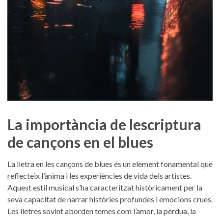
La importància de⁢ lescriptura
de cançons en el blues
La lletra en les⁤ cançons⁣ de blues⁣ és un element fonamental que
reflecteix ⁤l’ànima i les experiències ‍de vida ⁢dels ‌artistes.⁢
Aquest estil musical s’ha⁤ caracteritzat històricament per la
seva ⁤capacitat⁣ de narrar històries⁣ profundes i emocions crues.
Les⁢ lletres sovint aborden temes com⁤ l’amor, la pèrdua, ​la