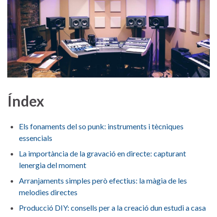
Índex
Els ⁢fonaments del so punk: instruments i tècniques
essencials
La⁣ importància de la gravació⁤ en directe: capturant
lenergia del moment
Arranjaments simples però efectius: la màgia‌ de les
melodies⁢ directes ​
Producció DIY: consells ⁢per a‍ la creació dun estudi a casa