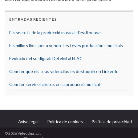
ENTRADAS RECIENTES
Els secrets de la producció musical d’estil house
Els millors llocs per a vendre les teves produccions musicals
Evolució del so digital: Del vinil al FLAC
Com fer que els teus videoclips es destaquin en LinkedIn
Com fer servir el chorus en la producció musical
Aviso legal
Política de cookies
Política de privacidad
© 2026 Videoclips.cat.