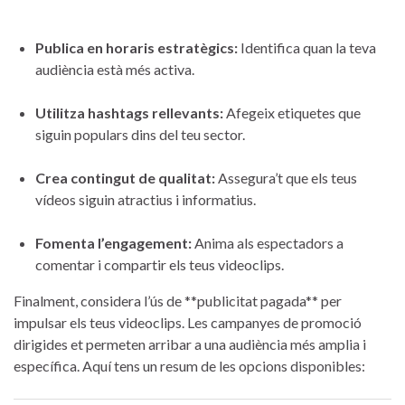
Publica en horaris estratègics:
Identifica ⁣quan la teva
audiència està més activa.
Utilitza hashtags rellevants:
Afegeix etiquetes que
siguin populars dins del teu sector.
Crea contingut de qualitat:
Assegura’t que els teus
vídeos siguin atractius i informatius.
Fomenta l’engagement:
Anima als espectadors a
comentar i compartir els teus videoclips.
Finalment, considera l’ús de **publicitat pagada** per
impulsar els teus videoclips. Les campanyes de promoció
dirigides et ‍permeten arribar a una audiència⁤ més ⁤amplia i
específica. Aquí tens​ un resum de les⁢ opcions disponibles: