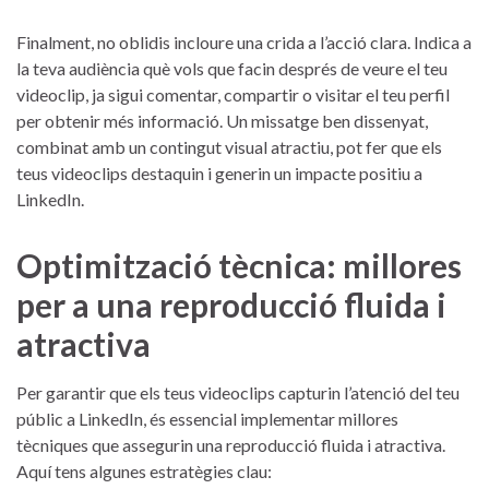
Finalment, no oblidis incloure una crida a l’acció clara. Indica a
la teva⁢ audiència què vols que facin després de veure el teu
videoclip, ja sigui ‌comentar, compartir o visitar ‍el teu perfil
‍per obtenir més informació. Un missatge ben dissenyat,
combinat amb un contingut visual atractiu, pot fer que els
teus​ videoclips destaquin i⁤ generin un impacte ​positiu a ​
LinkedIn.
Optimització tècnica: millores
‍per a una reproducció fluida i
atractiva
Per garantir que els teus videoclips capturin l’atenció del teu
públic ⁣a LinkedIn, és essencial implementar millores
tècniques que assegurin una reproducció fluida i atractiva.
Aquí tens algunes estratègies clau: