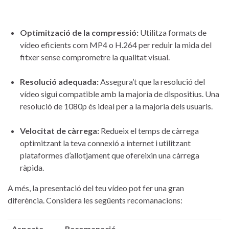
Optimització de la compressió:
Utilitza ⁢formats de
vídeo eficients com MP4 o H.264 per reduir la mida del
fitxer sense comprometre la qualitat⁢ visual.
Resolució adequada:
Assegura’t que la resolució del
vídeo sigui compatible ‍amb ‍la⁣ majoria de dispositius. ‌Una
resolució de 1080p és ideal‍ per⁢ a la majoria dels usuaris.
Velocitat de ⁣càrrega:
Redueix el ‌temps de càrrega
optimitzant la teva connexió a internet i utilitzant
plataformes d’allotjament que ofereixin una càrrega
ràpida.
A més, ⁢la presentació del teu vídeo pot fer una gran ​
diferència. Considera les següents ​recomanacions:
Aspecte
Recomanació