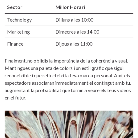
Sector
Millor Horari
Technology
Dilluns a les 10:00
Marketing
Dimecres a les 14:00
Finance
Dijous a les 11:00
Finalment, no oblidis la importància de la coherència visual.
Mantingues una paleta de colors i un estil gràfic que sigui
reconeixible⁤ i que ‌reflecteixi la teva marca personal. Així,⁣ els
espectadors associaran immediatament el‍ contingut amb tu,
augmentant la probabilitat​ que‍ tornin‌ a veure els teus vídeos
en el futur.