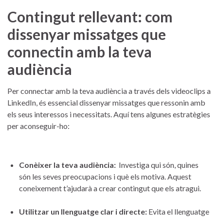
Contingut rellevant: com
dissenyar missatges que
⁣connectin amb la teva
audiència
Per connectar amb la teva audiència a través⁣ dels videoclips​ a
LinkedIn, és essencial dissenyar missatges que ⁤ressonin amb
els seus interessos i necessitats. Aquí tens algunes estratègies
per aconseguir-ho:
Conèixer la teva audiència:
‍ Investiga qui ⁢són, quines
són les⁤ seves preocupacions i què els motiva. ​Aquest
coneixement ⁢t’ajudarà a crear contingut que els atragui.
Utilitzar⁢ un llenguatge clar i directe:
Evita el⁣ llenguatge