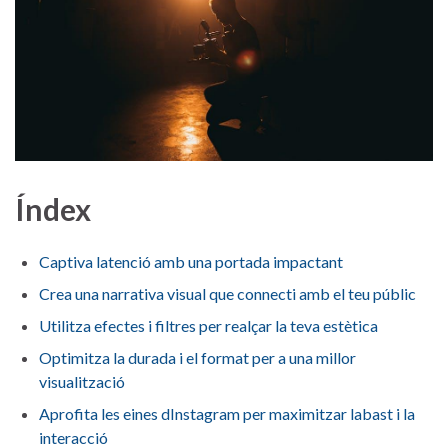
Índex
Captiva​ latenció amb una‌ portada⁤ impactant
Crea una narrativa visual que connecti amb el⁢ teu públic ‍
Utilitza ‍efectes i‍ filtres​ per realçar la teva estètica ⁤
Optimitza‍ la durada i ‍el format per a una millor
visualització
Aprofita ⁤les eines dInstagram per maximitzar labast i la ​
interacció