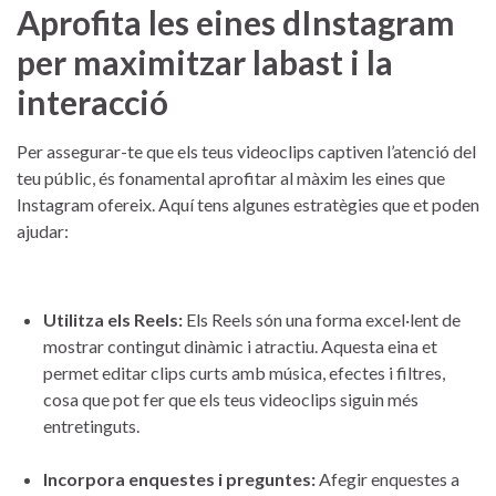
Aprofita les eines ‌dInstagram
⁤per maximitzar labast i la
interacció
Per assegurar-te que els teus videoclips captiven l’atenció del
⁤teu‌ públic, és fonamental aprofitar⁣ al màxim ⁤les eines que
Instagram ofereix. Aquí ‌tens ​algunes estratègies que et poden
ajudar:
Utilitza els Reels:
Els Reels són una forma excel·lent de
mostrar‌ contingut dinàmic i atractiu. Aquesta eina ​et
permet⁣ editar clips curts amb música, efectes i⁤ filtres,
cosa que pot fer que ⁢els⁣ teus videoclips siguin més
entretinguts.
Incorpora ⁢enquestes‍ i‍ preguntes:
Afegir enquestes a