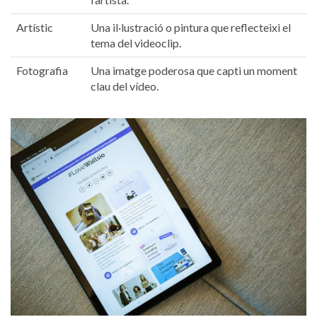
Artístic
Una il·lustració ‌o ⁣pintura que reflecteixi el
tema del videoclip.
Fotografia
Una ⁢imatge poderosa que capti un‌ moment
clau‌ del ⁢vídeo.